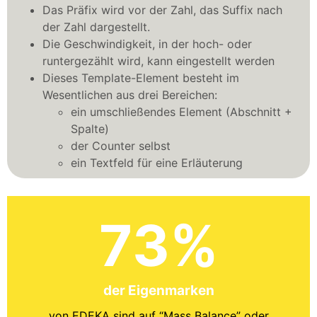
Das Präfix wird vor der Zahl, das Suffix nach
der Zahl dargestellt.
Die Geschwindigkeit, in der hoch- oder
runtergezählt wird, kann eingestellt werden
Dieses Template-Element besteht im
Wesentlichen aus drei Bereichen:
ein umschließendes Element (Abschnitt +
Spalte)
der Counter selbst
ein Textfeld für eine Erläuterung
73
%
der Eigenmarken
von EDEKA sind auf “Mass Balance” oder