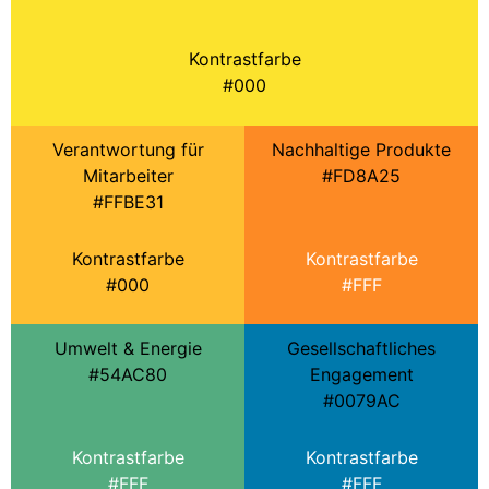
Kontrastfarbe
#000
Verantwortung für
Nachhaltige Produkte
Mitarbeiter
#FD8A25
#FFBE31
Kontrastfarbe
Kontrastfarbe
#000
#FFF
Umwelt & Energie
Gesellschaftliches
#54AC80
Engagement
#0079AC
Kontrastfarbe
Kontrastfarbe
#FFF
#FFF