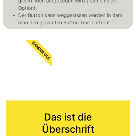
gleich hoch aufgezogen wird (“same height”
Option).
Der Button kann weggelassen werden in dem
man den gesamten Button Text entfernt.
BANDEROLE
Das ist die
Überschrift