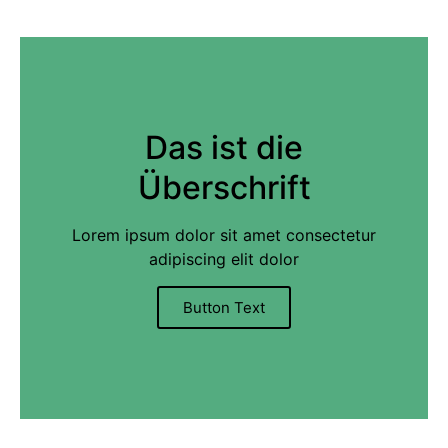
Das ist die
Überschrift
Lorem ipsum dolor sit amet consectetur
adipiscing elit dolor
Button Text